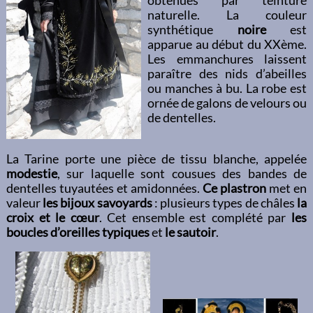
obtenues par teinture
naturelle. La couleur
synthétique
noire
est
apparue au début du XXème.
Les emmanchures laissent
paraître des nids d’abeilles
ou manches à bu. La robe est
ornée de galons de velours ou
de dentelles.
La Tarine porte une pièce de tissu blanche, appelée
modestie
, sur laquelle sont cousues des bandes de
dentelles tuyautées et amidonnées.
Ce plastron
met en
valeur
les bijoux savoyards
: plusieurs types de châles
la
croix et le cœur
. Cet ensemble est complété par
les
boucles d’oreilles typiques
et
le sautoir
.