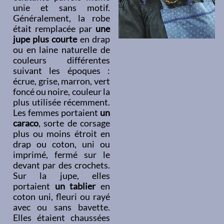
unie et sans motif.
Généralement, la robe
était remplacée par
une
jupe plus courte
en drap
ou en laine naturelle de
couleurs différentes
suivant les époques :
écrue, grise, marron, vert
foncé ou noire, couleur la
plus utilisée récemment.
Les femmes portaient
un
caraco
, sorte de corsage
plus ou moins étroit en
drap ou coton, uni ou
imprimé, fermé sur le
devant par des crochets.
Sur la jupe, elles
portaient
un tablier
en
coton uni, fleuri ou rayé
avec ou sans bavette.
Elles étaient chaussées