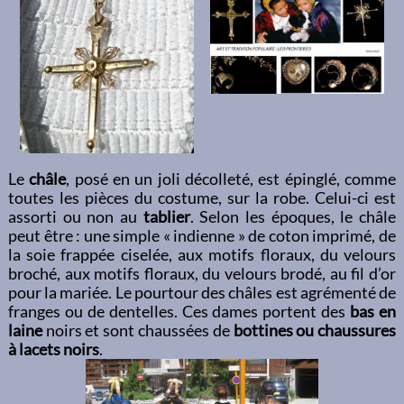
Le
châle
, posé en un joli décolleté, est épinglé, comme
toutes les pièces du costume, sur la robe. Celui-ci est
assorti ou non au
tablier
. Selon les époques, le châle
peut être : une simple « indienne » de coton imprimé, de
la soie frappée ciselée, aux motifs floraux, du velours
broché, aux motifs floraux, du velours brodé, au fil d’or
pour la mariée. Le pourtour des châles est agrémenté de
franges ou de dentelles. Ces dames portent des
bas en
laine
noirs et sont chaussées de
bottines ou chaussures
à lacets noirs
.