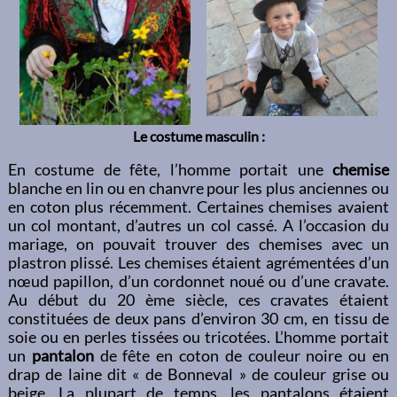
Le costume masculin :
En costume de fête, l’homme portait une
chemise
blanche en lin ou en chanvre pour les plus anciennes ou
en coton plus récemment. Certaines chemises avaient
un col montant, d’autres un col cassé. A l’occasion du
mariage, on pouvait trouver des chemises avec un
plastron plissé. Les chemises étaient agrémentées d’un
nœud papillon, d’un cordonnet noué ou d’une cravate.
Au début du 20 ème siècle, ces cravates étaient
constituées de deux pans d’environ 30 cm, en tissu de
soie ou en perles tissées ou tricotées. L’homme portait
un
pantalon
de fête en coton de couleur noire ou en
drap de laine dit « de Bonneval » de couleur grise ou
beige. La plupart de temps, les pantalons étaient