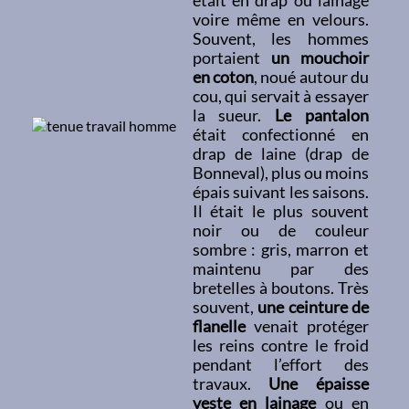
était en drap ou lainage
voire même en velours.
Souvent, les hommes
portaient
un mouchoir
en coton
, noué autour du
cou, qui servait à essayer
la sueur.
Le pantalon
était confectionné en
drap de laine (drap de
Bonneval), plus ou moins
épais suivant les saisons.
Il était le plus souvent
noir ou de couleur
sombre : gris, marron et
maintenu par des
bretelles à boutons. Très
souvent,
une ceinture de
flanelle
venait protéger
les reins contre le froid
pendant l’effort des
travaux.
Une épaisse
veste en lainage
ou en