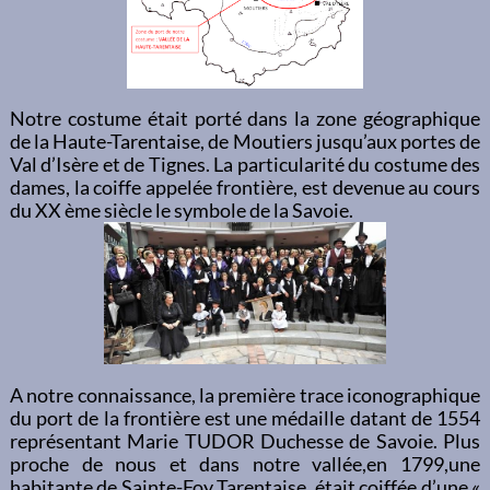
Notre costume était porté dans la zone géographique
de la Haute-Tarentaise, de Moutiers jusqu’aux portes de
Val d’Isère et de Tignes. La particularité du costume des
dames, la coiffe appelée frontière, est devenue au cours
du XX ème siècle le symbole de la Savoie.
A notre connaissance, la première trace iconographique
du port de la frontière est une médaille datant de 1554
représentant Marie TUDOR Duchesse de Savoie. Plus
proche de nous et dans notre vallée,en 1799,une
habitante de Sainte-Foy Tarentaise, était coiffée d’une «