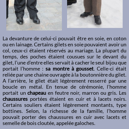
La devanture de celui-ci pouvait être en soie, en coton
ou en lainage. Certains gilets en soie pouvaient avoir un
col, ceux-ci étaient réservés au mariage. La plupart du
temps, des poches étaient cousues sur le devant du
gilet, l’une d’entre elles servait à cacher le seul bijou que
portait l’homme :
sa montre à gousset
. Celle-ci était
reliée par une chaine ouvragée à la boutonnière du gilet.
A l’arrière, le gilet était légèrement resserré par une
boucle en métal. En tenue de cérémonie, l’homme
portait un
chapeau
en feutre noir, marron ou gris. Les
chaussures
portées étaient en cuir et à lacets noirs.
Certains souliers étaient légèrement montants, type
bottines. Selon, la richesse de la famille, l’homme
pouvait porter des chaussures en cuir avec lacets et
semelle de bois cloutée, appelée galoches.