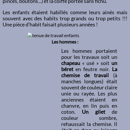
pinces, boutons...) et la coiffe portée sans fichu.
Les enfants étaient habillés comme leurs ainés mais
souvent avec des habits trop grands ou trop petits !!!
Une pièce d’habit faisait plusieurs années !
Les hommes :
Les hommes portaient
pour les travaux soit un
chapeau
« usé » soit
un
béret
en feutre noir.
La
chemise de travail
(à
manches longues) était
souvent de couleur claire
unie ou rayée. Les plus
anciennes étaient en
chanvre, en lin puis en
coton.
Un gilet
de
couleur sombre,
rehaussait la chemise. Il